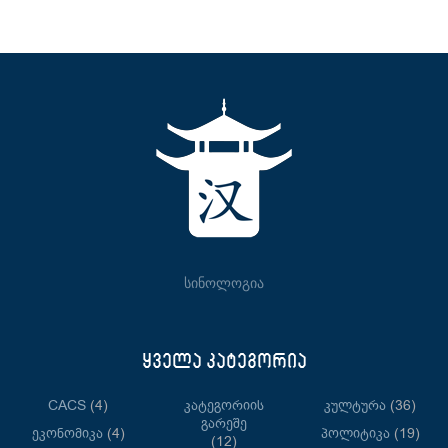
სინოლოგია
ყველა კატეგორია
CACS
(4)
Კატეგორიის
Კულტურა
(36)
Გარეშე
Ეკონომიკა
(4)
Პოლიტიკა
(19)
(12)