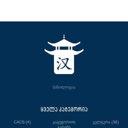
სინოლოგია
ყველა კატეგორია
CACS
(4)
Კატეგორიის
Კულტურა
(36)
Გარეშე