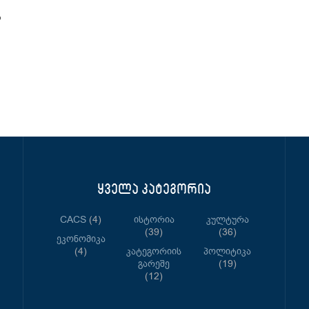
ს
ყველა კატეგორია
CACS
(4)
Ისტორია
Კულტურა
(39)
(36)
Ეკონომიკა
(4)
Კატეგორიის
Პოლიტიკა
Გარეშე
(19)
(12)