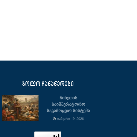
ბოლო ჩანაწერები
ჩინეთის
საიმპერატორო
საგამოცდო სისტემა
ᲘᲐᲜᲕᲐᲠᲘ 19, 2026