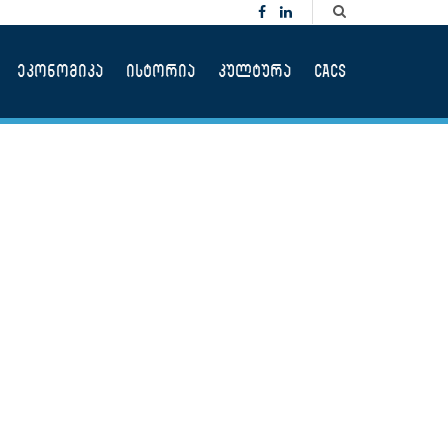
ეკონომიკა
ისტორია
კულტურა
CACS