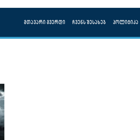
მთავარი გვერდი
ჩვენს შესახებ
პოლიტიკა