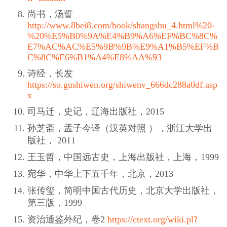
尚书，汤誓
http://www.8bei8.com/book/shangshu_4.html%20-
%20%E5%B0%9A%E4%B9%A6%EF%BC%8C%
E7%AC%AC%E5%9B%9B%E9%A1%B5%EF%B
C%8C%E6%B1%A4%E8%AA%93
诗经，长发
https://so.gushiwen.org/shiwenv_666dc288a0df.asp
x
司马迁，史记，辽海出版社，2015
孙芝斋，孟子今译（汉英对照 ），浙江大学出
版社， 2011
王玉哲，中国远古史，上海出版社，上海，1999
宛华，中华上下五千年，北京，2013
张传玺，简明中国古代历史，北京大学出版社，
第三版，1999
资治通鉴外纪，卷2
https://ctext.org/wiki.pl?