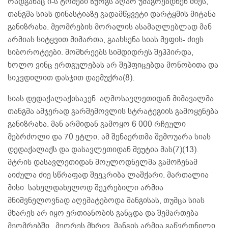
რადგანაც ი-ს ტომები ზურგს აღარ უმაგრებდნენ ძიეს,
თანგმა სიას დინასტიაზე გადამწყვეტი დარტყმის მიტანა
განიზრახა. მეომრების მორალის ასამაღლებლად მან
არმიას სიტყვით მიმართა, გაახსენა სიას მეფის- ძიეს
სიბოროტეები. მომხრეებს სიმდიდრეს შეჰპირდა,
ხოლო ვინც ერთგულებას არ შეჰფიცებდა მონობითა და
სიკვდილით დასჯით დაემუქრა(8).
სიას დედაქალაქისაკენ აღმოსავლეთიდან მიმავალმა
თანგმა ამჯერად გარშემოვლის სტრატეგიის გამოყენება
განიზრახა. მან არმიდან გამოყო 6 000 რჩეული
მებრძოლი და 70 ეტლი. ამ შენაერთმა შემოუარა სიას
დედაქალაქს და დასავლეთიდან შეუტია მას(7)(13).
მტრის დასავლეთიდან მოულოდნელმა გამოჩენამ
აიძულა ძიე სწრაფად შეეკრიბა ლაშქარი. მართალია
მისი სახელდახელოდ შეკრებილი არმია
მნიშვნელოვნად აღემატებოდა შანგისას, თუმცა სიას
მხარეს არ იყო ერთიანობის განცდა და შემართება
მეომრებში. მეორეს მხრივ, შანგის არმია გაწვრთნილი