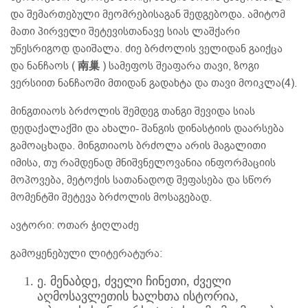
და შემართებული მეომრებისაგან შედგებოდა. ამიტომ
მათი პირველი შეტევისთანავე სიას ლაშქარი
უწესრიგოდ დაიშალა. ძიე ბრძოლის ველიდან გაიქცა
და ნანჩაოს (
南巢
) სამეფოს შეაფარა თავი, ზოგი
ვერსიით ნანჩაოში მთიდან გადახტა და თავი მოიკლა(4).
მინგთიაოს ბრძოლის შემდეგ თანგი შევიდა სიას
დედაქალაქში და ახალი- შანგის დინასტიის დაარსება
გამოაცხადა. მინგთიაოს ბრძოლა არის მაგალითი
იმისა, თუ რამდენად მნიშვნელოვანია ინფორმაციის
მოპოვება, მეტოქის სათანადოდ შეფასება და სწორ
მომენტში შეტევა ბრძოლის მოსაგებად.
ავტორი: ოთარ ჭიღლაძე
გამოყენებული ლიტერატურა:
ე. მენაბდე, ძველი ჩინეთი, ძველი
აღმოსავლეთის ხალხთა ისტორია,