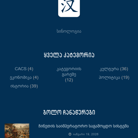
სინოლოგია
ყველა კატეგორია
CACS
(4)
Კატეგორიის
Კულტურა
(36)
Გარეშე
Ეკონომიკა
(4)
Პოლიტიკა
(19)
(12)
Ისტორია
(39)
ბოლო ჩანაწერები
ჩინეთის საიმპერატორო საგამოცდო სისტემა
ᲘᲐᲜᲕᲐᲠᲘ 19, 2026