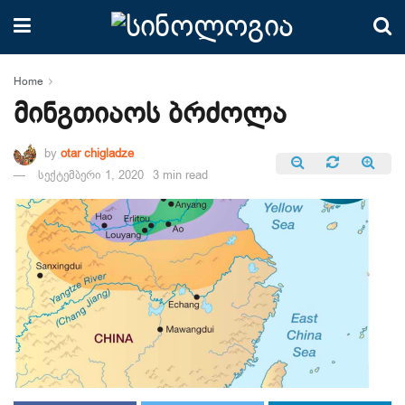
Home
მინგთიაოს ბრძოლა
by
otar chigladze
სექტემბერი 1, 2020
3 min read