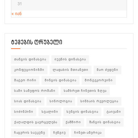
31
« იან
ტეგების ღრუბელი
თანგის დინასტია
იუენის დინასტია
კონფუციონიზმი
ლადახის მთიანეთი
მაო ძედუნი
მატეო რიჩი
მინგის დინასტია
მონტეკორვინი
სამი სამეფოს რომანი
სამხრეთ ჩინეთის ზღვა
სიას დინასტია
სინოლოგია
სინხაის რევოლუცია
სიძინპინი
სტალინი
სუნგის დინასტია
ტაივანი
ქაღალდის გავრცელება
ქაშმირი
შანგის დინასტია
ჩაგვრის საუკუნე
ჩენგიუ
ჩინეთ-ამერიკა