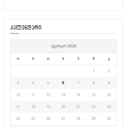
კალენდარი
ᲐᲒᲕᲘᲡᲢᲝ 2026
ო
ს
ო
ხ
პ
შ
კ
1
2
3
4
5
6
7
8
9
10
11
12
13
14
15
16
17
18
19
20
21
22
23
24
25
26
27
28
29
30