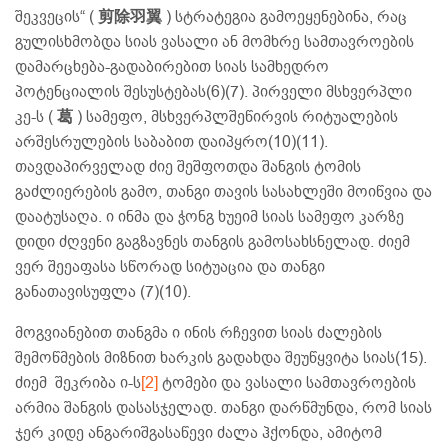
შეკვეცის“ (
剪除羽翼
) სტრატეგია გამოეყენებინა, რაც
გულისხმობდა სიას ვასალი ან მომხრე სამთავროების
დამარცხება-გადაბირებით სიას სამხედრო
პოტენციალის შესუსტებას(6)(7). პირველი მსხვერპლი
კე-ს (
葛
) სამეფო, მსხვერპლშეწირვის რიტუალების
არშესრულების საბაბით დაიპყრო(10)(11).
თავდაპირველად ძიე შეშფოთდა შანგის ტომის
გაძლიერების გამო, თანგი თავის სასახლეში მოიწვია და
დაატუსაღა. ი ინმა და ჭონგ ხუეიმ სიას სამეფო კარზე
დიდი ძღვენი გაგზავნეს თანგის გამოსახსნელად. ძიემ
ვერ შეეაფასა სწორად სიტუაცია და თანგი
განათავისუფლა (7)(10).
მოგვიანებით თანგმა ი ინის რჩევით სიას ძალების
შემოწმების მიზნით ხარკის გადახდა შეუწყვიტა სიას(15).
ძიემ შეკრიბა ი-ს
[2]
ტომები და ვასალი სამთავროების
არმია შანგის დასასჯელად. თანგი დარწმუნდა, რომ სიას
ჯერ კიდე ანგარიშგასაწევი ძალა ჰქონდა, ამიტომ