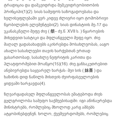
ტრადიცია და დამკვიდრდა მემკვიდრეობითობის
პრინციპი(1)(2). სიას სამეფოს საზოგადოებასა და
ხელისუფლებაში ჯერ კიდევ ძლიერი იყო ტომობრივი
წყობილების ელემენტები(2). სიას დინასტიის მე-17 და
უკანასკნელი მეფე ძიე (
桀
– ძვ.წ. XVII ს. ) წყაროების
მიხედვით სასტიკი და მფლანგველი მეფე იყო. ძიე
მაღალ გადასახადებს აკისრებდა მოსახლეობას, ააგო
ახალი სასახლეები თავის ხარჭებთან ერთად
გასართობად, სასახლე ნეფრიტის კარითა და
პლატფორმებით მოაწყო(15)(16). ძიე განსაკუთრებით
ანებივრებდა საყვარელ ხარჭას- მეი სის (
妹喜
) და
ხაზინის დიდ ნაწილს მისთვის ძვირფასეულოების
ყიდვაში ხარჯავდა(4).
ზღვარგადასულ მფლანგველობას ემატებოდა ძიეს
გულგრილობა სამეფო საქმეებისადმი. იგი აწინაურებდა
მინისტრებს, რომლებიც მხოლოდ კარგ ამბებს
ატყობინებდენენ. ხოლო, ქვეშევრდომებს, რომლებიც