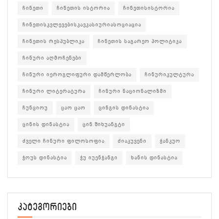
ჩინეთი
ჩინეთის ისტორია
ჩინეთისისტორია
ჩინეთისკვლევებისკავკასიურიასოციაცია
ჩინეთის რესპუბლიკა
ჩინეთის საგარეო პოლიტიკა
ჩინური აღმოჩენები
ჩინური იეროგლიფური დამწერლობა
ჩინურიკულტურა
ჩინური ლიტერატურა
ჩინური ნაციონალიზმი
ჩუნციოუ
ცაო ცაო
ცინგის დინასტია
ცინის დინასტია
ცინ შიხუანგტი
ძველი ჩინური ფილოსოფია
ძიაკუვენი
ჭანკუო
ჭოუს დინასტია
ჭუ იუენჭანგი
ხანის დინასტია
კატეგორიები