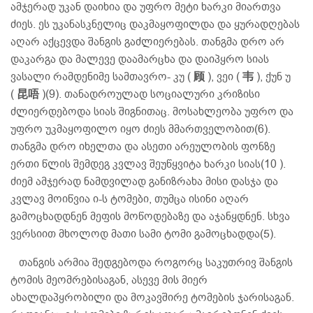
ამჯერად უკან დაიხია და უფრო მეტი ხარკი მიართვა
ძიეს. ეს უკანასკნელიც დაკმაყოფილდა და ყურადღებას
აღარ აქცევდა შანგის გაძლიერებას. თანგმა დრო არ
დაკარგა და მალევე დაამარცხა და დაიპყრო სიას
ვასალი რამდენიმე სამთავრო- კუ (
顾
), ვეი (
韦
), ქუნ უ
(
昆唔
)(9). თანადროულად სოციალური კრიზისი
ძლიერდებოდა სიას შიგნითაც. მოსახლეობა უფრო და
უფრო უკმაყოფილო იყო ძიეს მმართველობით(6).
თანგმა დრო იხელთა და ასეთი არეულობის ფონზე
ერთი წლის შემდეგ კვლავ შეუწყვიტა ხარკი სიას(10 ).
ძიემ ამჯერად ნამდვილად განიზრახა მისი დასჯა და
კვლავ მოიწვია ი-ს ტომები, თუმცა ისინი აღარ
გამოცხადდნენ მეფის მოწოდებაზე და აჯანყდნენ. სხვა
ვერსიით მხოლოდ მათი სამი ტომი გამოცხადდა(5).
თანგის არმია შედგებოდა როგორც საკუთრივ შანგის
ტომის მეომრებისაგან, ასევე მის მიერ
ახალდაპყრობილი და მოკავშირე ტომების ჯარისაგან.