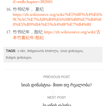
if=en&chapter=382601
竹书纪年， 夏纪
https://zh.wikisource.org/wiki/%E5%8F%A4%E6%
9C%AC%E7%AB%B9%E6%9B%B8%E7%B4%8
0%E5%B9%B4/%E5%A4%8F%E7%B4%80
竹书纪年，殷纪
https://zh.wikisource.org/wiki/古
本竹書紀年/殷紀
TAGS:
ი ინი
მინგთიაოს ბრძოლა
სიას დინასტია
შანგის დინასტია
PREVIOUS POST
სიას დინასტია- მითი თუ რეალობა?
NEXT POST
პეკინის ოპერა