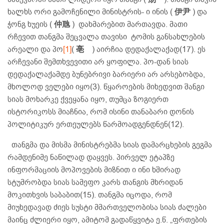
ხალხს ორი გამოჩენილი მინისტრის- ი ინის (
伊尹
) და
ჭონგ ხუეის (
仲虺
) დახმარებით მართავდა. მათი
რჩევით თანგმა შეცვალა თავისი ტომის განსახლების
არეალი და პო
[1]
(
亳
) აირჩია დედაქალაქად(17). ეს
არჩევანი შემთხვევითი არ ყოფილა. პო-დან სიას
დედაქალაქამდე ბუნებრივი ბარიერი არ არსებობდა,
მხოლოდ ველები იყო(3). წყაროების მიხედვით შანგი
სიას მოხარკე ქვეყანა იყო, თუმცა ზოგიერთ
ისტორიკოსს მიაჩნია, რომ ისინი თანაბარი დონის
პოლიტიკურ ერთეულებს წარმოადგენდნენ(12).
თანგმა და მისმა მინისტრებმა სიას დამარცხების გეგმა
რამდენიმე ნაწილად დაყვეს. პირველ ეტაპზე
ინფორმაციის მოპოვების მიზნით ი ინი ხშირად
სტუმრობდა სიას სამეფო კარს თანგის მხრიდან
მოკითხვის საბაბით(15). თანგმა იცოდა, რომ
მიუხედავად ძიეს სუსტი მმართველობისა სიას ძალები
მაინც ძლიერი იყო, ამიტომ გადაწყვიტა ე.წ. „ფრთების