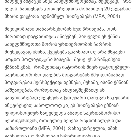
მალევე აიტაცეს სხვა სახელმწიფოებმაც. შედეგად, 1955
წელს, ბანდუნგის კონფერენციის მონაწილე 29 ქვეყანამ
მხარი დაუჭირა აღნიშნულ პრინციპებს (MFA, 2004).
მშვიდობიანი თანაარსებობის ხუთ პრინციპს, ოთხ
ძირითად დატვირთვას ანიჭებენ, პირველი ეს ქმნის
სახელმწიფოთა შორის ურთიერთობის ჩარჩოს,
მიუხედავად იმისა, ქვეყნებს გააჩნიათ თუ არა მსგავსი
სოციო-პოლიტიკური სისტემა. მერე, ეს პრინციპები
ქმნიან გზას, რომლითაც ისტორიის მიერ დატოვებული
საერთაშორისო დავების მოგვარების მშვიდობიანად
მოგვარების პერსპექტივა იქმნება, მესამე, ისინი ქმნიან
საშუალებას, რომლითაც ახლადშექმნილ ან
განვითარებად ქვეყნებს აქვთ უნარი დაიცვან საკუთარი
ინტერესები; საბოლოოდ კი, ეს პრინციპები ქმნიან
ფილოსოფიურ საფუძველს ახალი საერთაშორისო
წესრიგისთვის, რომელიც იქნება რაციონალური და
სამართლიანი (MFA, 2004). რასაკვირველია, იმის
განხილვა თუ რამდენად სამართლიანი და