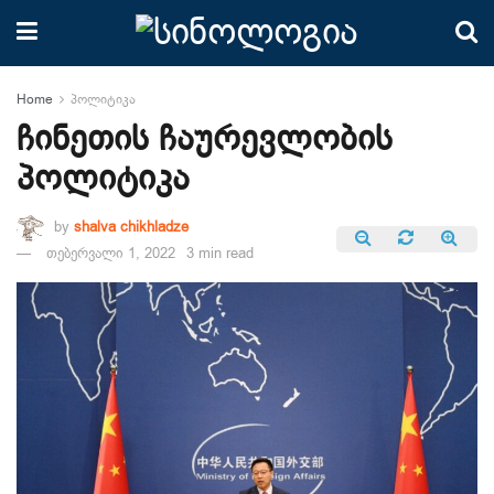
Home
პოლიტიკა
ჩინეთის ჩაურევლობის
პოლიტიკა
by
shalva chikhladze
თებერვალი 1, 2022
3 min read