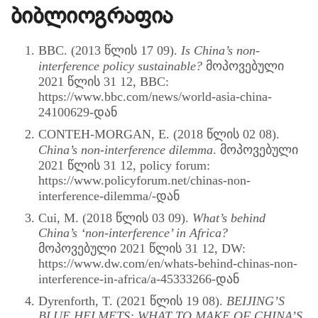
ბიბლიოგრაფია
BBC. (2013 წლის 17 09).
Is China’s non-
interference policy sustainable?
მოპოვებული
2021 წლის 31 12, BBC:
https://www.bbc.com/news/world-asia-china-
24100629-დან
CONTEH-MORGAN, E. (2018 წლის 02 08).
China’s non-interference dilemma
. მოპოვებული
2021 წლის 31 12, policy forum:
https://www.policyforum.net/chinas-non-
interference-dilemma/-დან
Cui, M. (2018 წლის 03 09).
What’s behind
China’s ‘non-interference’ in Africa?
მოპოვებული 2021 წლის 31 12, DW:
https://www.dw.com/en/whats-behind-chinas-non-
interference-in-africa/a-45333266-დან
Dyrenforth, T. (2021 წლის 19 08).
BEIJING’S
BLUE HELMETS: WHAT TO MAKE OF CHINA’S