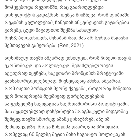
მოჰყვებოდა რეგიონში, რაც გაართულებდა
კონფლიქტის გადაჭრას. თუმცა მიიჩნევა, რომ ლიბიაში,
რეჟიმის ცვლილებამ, ჩინეთის ინტერესების გატარების
გარეშე, ცუდი მაგალითი შექმნა სახალხო
რესპუბლიკისთვის, შესაბამისად მას არ სურდა მსგავსი
შემთხვევის გამეორება (Ren, 2021).
აღნიშნულ თავში აშკარად ვიხილეთ, რომ ჩინეთი თავის
ეკონომიკურ და პოლიტიკურ შესაძლებლობებს
აქტიურად იყენებს, საკუთარი პრინციპის პრაქტიკაში
განსახორციელებლად. მიუხედავად ამისა, აშკარაა,
რომ ისეთი პოზიციის მქონე ქვეყანა, როგორიც ჩინეთია
ვერ მოახერხებს მუდმივად ღირებულებების
საფუძველზე ნავიგაციას საერთაშორისო პოლიტიკაში,
მას აუცილებლად დასჭირდება პრაგმატული მიდგომაც.
შემდეგ თავში სწორედ ამაზე ვისაუბრებ, ანუ იმ
შემთხვევებზე, როცა ჩინეთმა დაარღვია პრინციპი,
რომელიც 60 წელზე მეტია მისი საგარეო პოლიტიკის