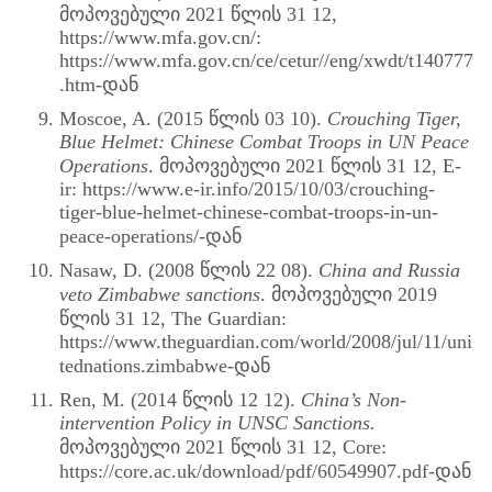
მოპოვებული 2021 წლის 31 12,
https://www.mfa.gov.cn/:
https://www.mfa.gov.cn/ce/cetur//eng/xwdt/t140777
.htm-დან
Moscoe, A. (2015 წლის 03 10).
Crouching Tiger,
Blue Helmet: Chinese Combat Troops in UN Peace
Operations
. მოპოვებული 2021 წლის 31 12, E-
ir: https://www.e-ir.info/2015/10/03/crouching-
tiger-blue-helmet-chinese-combat-troops-in-un-
peace-operations/-დან
Nasaw, D. (2008 წლის 22 08).
China and Russia
veto Zimbabwe sanctions
. მოპოვებული 2019
წლის 31 12, The Guardian:
https://www.theguardian.com/world/2008/jul/11/uni
tednations.zimbabwe-დან
Ren, M. (2014 წლის 12 12).
China’s Non-
intervention Policy in UNSC Sanctions.
მოპოვებული 2021 წლის 31 12, Core:
https://core.ac.uk/download/pdf/60549907.pdf-დან