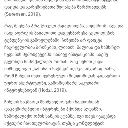
ძირითადი ფორმა რეაქციაა და ძირითად სტრატეგიას
დაცდა და გარემოებათა შეფასება წარმოადგენს
(Sørensen, 2019).
რაც შეეხება პრაქტიკულ მაგალითებს, ვფიქრობ ისევ და
ისევ აფრიკის მაგალითი დაგვეხმარება ცვლილების
ტენდენციის გამოვლენაში. ჩინეთმა არ დაიცვა
ჩაურევლობის პრინციპი, ლიბიის, მალისა და სამხრეთ
სუდანის შემთხვევებში. სამივე ინსტანციაში, საქმე
გვქონდა სამოქალაქო ომთან. რაც წესით უნდა
მიჩნეულიყო „საშინაო საქმედ“ თუმცა, აშკარად ჩანს,
რომ ჩინეთი ინდიფერენტული მიდგომიდან გადაერთო
უფრო ასერტიულზე, გამომდინარე საკუთარი
ინტერესებიდან (Hodzi, 2019).
ჩინეთს საკმაოდ მნიშვნელოვანი ნავთობთან
დაკავშირებული ინტერესები ჰქონდა სუდანში.
სამოქალაქო ომის საწყის ეტაპზე, იგი თავს იკავებდა
აქტიური ჩართულობისგან, თუმცა კონფლიქტის