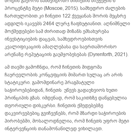
მოდის გაეროს სამშვიდობო მისიების ბიუჯეტის 6
პროცენტზე მეტი (Moscoe, 2015). სამხედრო ძალების
ჩართულობით კი ჩინეთი 122 ქვეყანას შორის მეცხრე
ადგილს იკავებს 2464 ლურჯ ჩაფხუტიანით. აღნიშნული
მოქმედებები სამ ძირითად მიზანს ემსახურება
ინვესტიციების დაცვას, სამხედროებისთვის
კვალიფიკაციის ამაღლებასა და საერთაშორისო
არენაზე რეპუტაციის გაუმჯობესებას (Dyrenforth, 2021).
ამ თავში გამოჩნდა, რომ ჩინეთის მიდგომა
ჩაურევლობის კონცეფციის მიმართ სულაც არ არის
სტატიკური. გამომდინარე პრაგმატული
საჭიროებებიდან, ჩინეთს უწევს გადაუხვიოს ხუთი
პრინციპის გზას. იმდენად, რომ საკითხზე დაწყებულია
თეორიული დისკურსი. ჩინეთის ქმედებებზე
დაკვირვებებიც გვიჩვენებს, რომ მზარდი საჭიროების
პირობებში, მოსალოდნელია, რომ ჩინეთს უფრო მეტი
ინტერვენციის თანამონაწილედ ვიხილავთ.