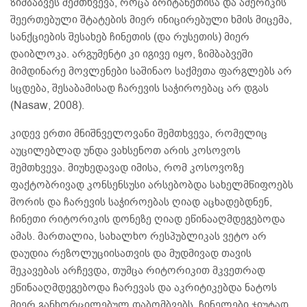
ზიმბაბვეს შემთხვევა, როცა ბრიტანეთისა და ამერიკის
შეერთებული შტატების მიერ ინიცირებული ხმის მიცემა,
სანქციების შესახებ ჩინეთის (და რუსეთის) მიერ
დაიბლოკა. არგუმენტი კი იგივე იყო, ზიმბაბვეში
მიმდინარე მოვლენები საშინაო საქმეთა ფარგლებს არ
სცდება, შესაბამისად ჩარევის საჭიროებაც არ დგას
(Nasaw, 2008).
კიდევ ერთი მნიშნველოვანი შემთხვევა, რომელიც
აუცილებლად უნდა ვახსენოთ არის კოსოვოს
შემთხვევა. მიუხედავად იმისა, რომ კოსოვოზე
ფაქტობრივად კონსენსუსი არსებობდა სახელმწიფოებს
შორის და ჩარევის საჭიროებას ღიად აცხადებდნენ,
ჩინეთი რიტორიკის დონეზე ღიად ეწინააღმდეგებოდა
ამას. მართალია, სახალხო რესპუბლიკას ვეტო არ
დაუდია რეზოლუციისათვის და მუდმივად თავის
შეკავებას არჩევდა, თუმცა რიტორიკით მკვეთრად
ეწინააღმდეგებოდა ჩარევას და აკრიტიკებდა ნატოს
მიერ განხორცილებულ დაბომბვებს. ჩინელები ჯიუტად