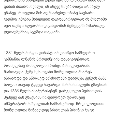
წყაროების მიხედვით ჭენგი იყო საიდ აჯჯალ შამს ალ-
დინის შთამომავალი, ის ასევე საუბრობდა არაბულ
ენაზეც. რთულია მის აღმსარებლობაზე საუბარი
გადმოცემების მიხედვით თავდაპირველად ის მუსლიმი
იყო თუმცა ზღვაოსნად გახდომის შემდეგ წარმართულ
ღვთაებებსაც სცემდა თაყვანს.
1381 წელს მინგის დინასტიამ დაიწყო სამხედრო
კამპანია იუნანის პროვინციის დასაკავებლად,
რომელსაც მონღოლი პრინცი ბასალავარიმი
მართავდა. ჭენგ ხეს ოჯახი მონღოლთა მხარეს
იბრძოდა და სწორედ ბრძოლაში დაიღუპა ჭენგის მამა,
ხოლო თავად ტყვედ ჩავარდა. მას სასახლეში გზავნიან
და 1385 წელს ასაჭურისებენ. გარკვეული პერიოდის
შემდეგ მას გზავნიან ჩრდილოეთ ფრონტზე
იმპერატორის შვილთან სამსახუროდ. ჩრდილოეთით
მონღოლთა წინააღდეგ ბრძოლას პრინცი ჭუ ტი