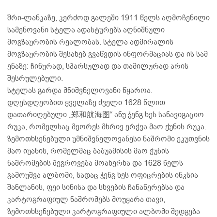
შრი-ლანკაზე, კერძოდ გალეში 1911 წელს აღმოჩენილი
სამენოვანი სტელა ადასტურებს აღნიშნული
მოგზაურობის რეალობას. სტელა ადმირალის
მოგზაურობის შესახებ გვაწვდის ინფორმაციას და ის სამ
ენაზე: ჩინურად, სპარსულად და თამილურად არის
შესრულებული.
სტელას გარდა მნიშვნელოვანი წყაროა.
დღესდღეობით ყველაზე ძველი 1628 წლით
დათარიღებული „郑和航海图“ ანუ ჭენგ ხეს სანავიგაციო
რუკა, რომელსაც მეორეს მხრივ ერქვა მაო ქუნის რუკა.
ზემოთხსენებული უმნიშვნელოვანესი ნაშრომი ეკუთვნის
მაო იუანის, რომელმაც ბაბუამისის მაო ქუნის
ნაშრომების შეგროვება მოახერხა და 1628 წელს
გამოუშვა ალბომი, სადაც ჭენგ ხეს ოფიცრების ინკსია
შანლანის, ფეი სინისა და სხვების ჩანაწერებსა და
კარტოგრაფიულ ნაშრომებს მოუყარა თავი,
ზემოთხსენებული კარტოგრაფიული ალბომი შედგება