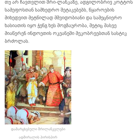
თუ არ ჩავთვლით შრი-ლანკაზე, ადგილობრივ კოტტოს
სამეფოსთან სამხედრო შეტაკებებს, წყაროების
მიხედვით მეტწილად მშვიდობიანი და სამეცნიერო
ხასიათის იყო ჭენგ ხეს მოგზაურობა, მეტიც მასვე
მიაწერენ ინდოეთის ოკეანეში მეკობრეებთან სასტიკ
ბრძოლას.
დამარცხებული შრილანკელები
ადმირალის პირისპირ