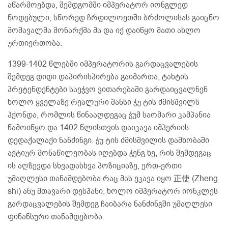
აწარმოებდა, შემდგომში იმპერატორ იონგლედ
წოდებული, სწორედ ჩრდილოეთში ბრძოლისას გაიცნო
მომავალმა მონარქმა მა და იქ დაიწყო მათი ახლო
ურთიერთობა.
1399-1402 წლებში იმპერატორის გარდაცვალების
შემდეგ დიდი დაპირისპირება გაიმართა, ტახტის
პრეტენდენტები საეჭვო ვითარებაში გარდაიცვალნენ
ხოლო ყველაზე რეალური შანსი ჭუ ტის ძმისშვილს
ჰქონდა, რომლის წინააღდეგაც ჭუმ საომარი კამპანია
წამოიწყო და 1402 წლისთვის დაიკავა იმპერიის
დედაქალაქი ნანძინგი. ჭუ ტის ძმისშვილის დამხობაში
აქტიურ მონაწილეობას იღებდა ჭენგ ხე, რის შემდეგაც
ის აღზევდა სხვადასხვა პოზიციაზე, ერთ-ერთი
უმაღლესი თანამდებობა რაც მას ეკავა იყო 正使 (Zheng
shi) ანუ მთავარი დესპანი, ხოლო იმპერატორ იონკლეს
გარდაცვალების შემდეგ ჩაიბარა ნანძინგში უმაღლესი
ფინანსური თანამდებობა.