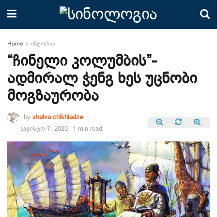
Home
ისტორია
“ჩინელი კოლუმბის”-
ადმირალ ჭენგ ხეს უცნობი
მოგზაურობა
by
shalva chikhladze
აგვისტო 7, 2020
1 min read