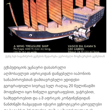
ჭენგ ხეს საგანძურის გემების შედარება ევროპელი მოგზაურების გემებთან
ექსპედიციის უცნაური დასასრული
აღმოსავლეთ აფრიკიდან დაწყებული იაპონიის
სანაპიროებთან დამთავრებული უდიდესი
გეოგრაფიული სივრცე სულ რაღაც 20 წელიწადში
მოფენილი იყო ჩინელი გეოგრაფებით, ვაჭრებით,
სამხედროებით და ა.შ აფრიკის კონტინენტიდან
ნანძინგში ჩაჰყავდათ იქაური ეგზოტიკური ცხოველები