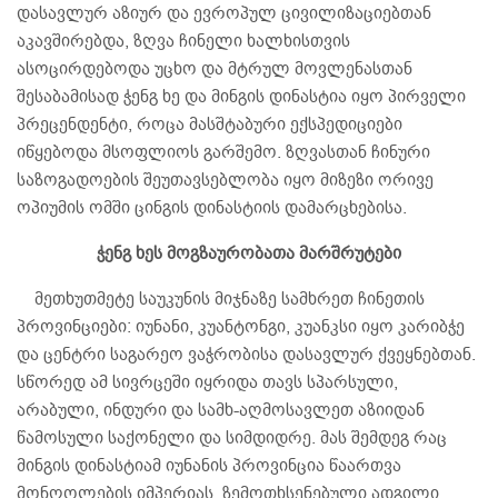
დასავლურ აზიურ და ევროპულ ცივილიზაციებთან
აკავშირებდა, ზღვა ჩინელი ხალხისთვის
ასოცირდებოდა უცხო და მტრულ მოვლენასთან
შესაბამისად ჭენგ ხე და მინგის დინასტია იყო პირველი
პრეცენდენტი, როცა მასშტაბური ექსპედიციები
იწყებოდა მსოფლიოს გარშემო. ზღვასთან ჩინური
საზოგადოების შეუთავსებლობა იყო მიზეზი ორივე
ოპიუმის ომში ცინგის დინასტიის დამარცხებისა.
ჭენგ ხეს მოგზაურობათა მარშრუტები
მეთხუთმეტე საუკუნის მიჯნაზე სამხრეთ ჩინეთის
პროვინციები: იუნანი, კუანტონგი, კუანკსი იყო კარიბჭე
და ცენტრი საგარეო ვაჭრობისა დასავლურ ქვეყნებთან.
სწორედ ამ სივრცეში იყრიდა თავს სპარსული,
არაბული, ინდური და სამხ-აღმოსავლეთ აზიიდან
წამოსული საქონელი და სიმდიდრე. მას შემდეგ რაც
მინგის დინასტიამ იუნანის პროვინცია წაართვა
მონღოლების იმპერიას, ზემოთხსენებული ადგილი