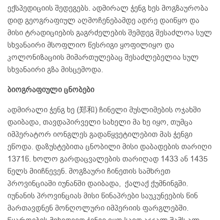
ექსპედიციის შედეგებს. ადმირალ ჭენგ ხეს მოგზაურობა
დიდ გეოგრაფიულ აღმოჩენებამდე ადრე დაიწყო და
მისი ტრადიციების გაგრძელების შემდეგ შესაძლოა სულ
სხვანაირი მსოფლიო წესრიგი ყოფილიყო და
კოლონიზაციის მიმართულებაც შესაძლებელია სულ
სხვანაირი გზა მისცემოდა.
ბიოგრაფიული ცნობები
ადმირალი ჭენგ ხე (郑和) ჩინელი მუსლიმების ოჯახში
დაიბადა, თავდაპირველი სახელი მა ხე იყო, თუმცა
იმპერატორ იონგლეს გადაწყვეტილებით მას ჭენგი
ეწოდა. დაზუსტებითა ცნობილი მისი დაბადების თარიღი
1371წ. ხოლო გარდაცვალების თარიღად 1433 ან 1435
წელს მიიჩნევენ. მოგზაური ჩინეთის სამხრეთ
პროვინციაში იუნანში დაიბადა, ქალაქ ქუმნინგში.
იუნანის პროვინციას მისი წინაპრები საუკუნეების წინ
მართავდნენ მონღოლური იმპერიის ფარგლებში.