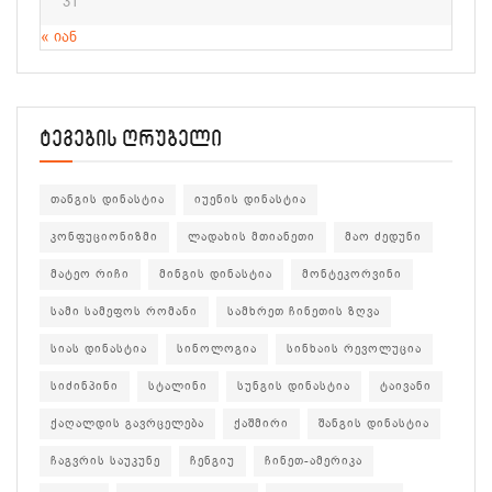
31
« იან
ტეგების ღრუბელი
თანგის დინასტია
იუენის დინასტია
კონფუციონიზმი
ლადახის მთიანეთი
მაო ძედუნი
მატეო რიჩი
მინგის დინასტია
მონტეკორვინი
სამი სამეფოს რომანი
სამხრეთ ჩინეთის ზღვა
სიას დინასტია
სინოლოგია
სინხაის რევოლუცია
სიძინპინი
სტალინი
სუნგის დინასტია
ტაივანი
ქაღალდის გავრცელება
ქაშმირი
შანგის დინასტია
ჩაგვრის საუკუნე
ჩენგიუ
ჩინეთ-ამერიკა