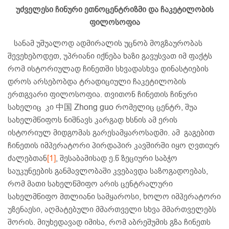
უძველესი ჩინური ეთნოცენტრიზმი და ჩაკეტილობის
ფილოსოფია
სანამ უშუალოდ ადმირალის უცნობ მოგზაურობას
შევეხებოდეთ, უპრიანი იქნება ხაზი გავუსვათ იმ ფაქტს
რომ ისტორიულად ჩინეთში სხვადასხვა დინასტიების
დროს არსებობდა ტრადიციული ჩაკეტილობის
ერთგვარი ფილოსოფია. თვითონ ჩინეთის ჩინური
სახელიც კი 中国 Zhong guo რომელიც ცენტრ, შუა
სახელმწიფოს ნიშნავს კარგად ხსნის ამ ერის
ისტორიულ მიდგომას გარესამყაროსადმი. ამ გაგებით
ჩინეთის იმპერატორი პირდაპირ კავშირში იყო ღვთიურ
ძალებთან
[1]
, შესაბამისად ე.წ ზეციური საბჭო
საუკუნეების განმავლობაში კვებავდა საზოგადოებას,
რომ მათი სახელწმიფო არის ცენტრალური
სახელმწიფო მთლიანი სამყაროსი, ხოლო იმპერატორი
უზენაესი, აღმატებული მმართველი სხვა მმართველებს
შორის. მიუხედავად იმისა, რომ აბრეშუმის გზა ჩინეთს