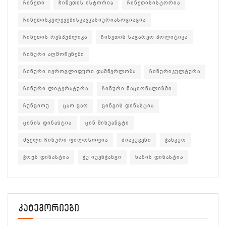
ჩინეთი
ჩინეთის ისტორია
ჩინეთისისტორია
ჩინეთისკვლევებისკავკასიურიასოციაცია
ჩინეთის რესპუბლიკა
ჩინეთის საგარეო პოლიტიკა
ჩინური აღმოჩენები
ჩინური იეროგლიფური დამწერლობა
ჩინურიკულტურა
ჩინური ლიტერატურა
ჩინური ნაციონალიზმი
ჩუნციოუ
ცაო ცაო
ცინგის დინასტია
ცინის დინასტია
ცინ შიხუანგტი
ძველი ჩინური ფილოსოფია
ძიაკუვენი
ჭანკუო
ჭოუს დინასტია
ჭუ იუენჭანგი
ხანის დინასტია
კატეგორიები