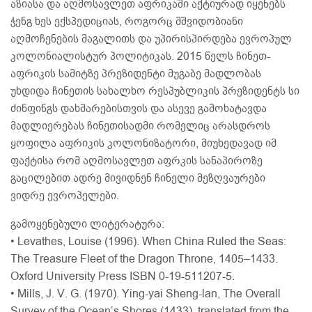
აზიასა და აღმოსავლეთ აფრიკაში აქტიურად იყენებს
ჭენგ ხეს ექსპედიციას, როგორც მშვიდობიანი
აღმოჩენების მაგალითს და უპირისპირდება ევროპულ
კოლონიალისტურ პოლიტიკას. 2015 წელს ჩინეთ-
აფრიკის სამიტზე პრეზიდენტი მუგაბე მადლობას
უხდიდა ჩინეთის სახალხო რესპუბლიკის პრეზიდენტს სი
ძინფინგს დახმარებისთვის და ასევე გამოხატავდა
მადლიერებას ჩინეთისადმი რომელიც არასდროს
ყოფილა აფრიკის კოლონიზატორი, მიუხედავად იმ
ფაქტისა რომ აღმოსავლეთ აფრკის სანაპიროზე
გაცილებით ადრე მივიდნენ ჩინელი მეზღვაურები
ვიდრე ევროპელები.
გამოყენებული ლიტერატურა:
• Levathes, Louise (1996). When China Ruled the Seas:
The Treasure Fleet of the Dragon Throne, 1405–1433.
Oxford University Press ISBN 0-19-511207-5.
• Mills, J. V. G. (1970). Ying-yai Sheng-lan, The Overall
Survey of the Ocean’s Shores (1433). translated from the