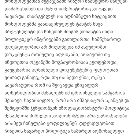
მონღოლებთან შეტაკებაში ჩინური სამხედრო ძალები
დამარცხდნენ და მეტიც იმპერატორიც კი ტყვედ
ჩავარდა, ისარგებლეს რა აღნიშნული სიტუაციით
მონღოლებმა გაათავისუფლეს ტახტის სხვა
პრეტენდენტი და ჩინეთის მინგის დინასტია შიდა
პოლიტიკურ ინტრიგებში გაიხლართა. სამწუხაროდ
დღესდღეობით არ მოუღწევია იმ ასეულობთ
დოკუმენტს რომელიც აფრიკაში, არაბეთში თუ
ინდოეთის ოკეანეში მოგზაურობისას კეთდებოდა,
გაუგებარია აღნიშნული დოკუმენტებიც ფლოტთან
ერთად განადგურდა თუ რა ბედი ეწია, თუმცა
სავარაუდოა რომ ის შეიცავდა უნიკალურ
აღწერილობით მასალებს იმ დროინდელი სამყაროს
შესახებ. სავარაუდოა, რომ არა იმპერატორ სუანტეს და
შემდგომში ჭენგთონგის იზოლაციონისტური პოლიტიკა
შესაძლოა პირველი კოლონისტები არა ევროპელები
არამედ ჩინელები ყოფილიყნენ. დღესდღეობით
ჩინეთის საგარეო პოლიტიკა სამხრეთ აღმოსავლეთ