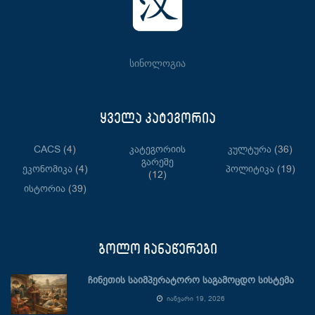
სინოლოგია
ყველა კატეგორია
CACS
(4)
Კატეგორიის
Კულტურა
(36)
Გარეშე
Ეკონომიკა
(4)
Პოლიტიკა
(19)
(12)
Ისტორია
(39)
ბოლო ჩანაწერები
ჩინეთის საიმპერატორო საგამოცდო სისტემა
ᲘᲐᲜᲕᲐᲠᲘ 19, 2026