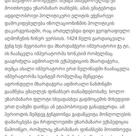
და სავაჭრო პროდუქტი. თუმცა ამავდროულად ეს
მოითხოვდა უზარმაზარ თანხებს, ამას ემატებოდა
ადგილობრივი პოლიტიკური ელიტის ეჭვნარევი
დამოკიდებულება იზოლაციონიზმის პოლიტიკის
დაკარგვისადმი, რაც ართულებდა დიდი გეოგრაფიული
აღმოჩენის ჩინურ ვერსიას. 1424 წელს გარდაიცვალა
ჭენგ ხეს მეგობარი და მხარდამჭერი იმპერატორი ჭუ ტი,
ის ჩაანცვლა იმპერატორმა ხონკსიმ რომელმაც
გააგრძელა ადმირალის ექსპედიციის მხარდაჭერა,
თუმცა ახალი იმპერატორი ერთ წელიწადში ჩაანაცვლა
იმპერატორმა სუანტემ რომელმაც შეწყვიტა
ადრინდელი მხარდაჭერა ადმირალი ნანძინგში
გაამწესა უმაღლეს ფინანსურ თანამდებობაზე. ხოლო
უზარმაზარი ფლოტი სხვადასხვა გადმოცემის მიხედვით
ერთ ღამეში დაიწვა ან ეტაპობრივად განადგურდა. ამ
პერიოდის შემდეგ ჭენგთონგა გადაწყვიტა მონღოლების
დამარცხება და ჩრდილოეთში უზარმაზარი ექსპედიცია
წამოიწყო, რომელიც უზარმაზარ ფინანსებს მოითხოვდა