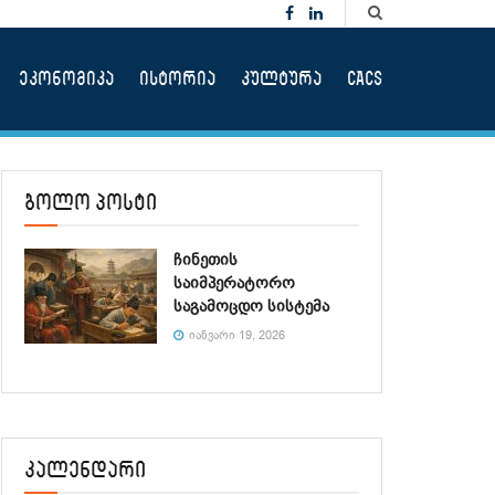
ეკონომიკა
ისტორია
კულტურა
CACS
ბოლო პოსტი
ჩინეთის
საიმპერატორო
საგამოცდო სისტემა
ᲘᲐᲜᲕᲐᲠᲘ 19, 2026
კალენდარი