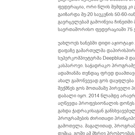
ფედერაცია, ორი წლის შემდეგ კი
გაიზარდა მე-20 საუკუნის 50-60-
გავრცელებამ გამოიწვია ჩინეთში 
საერთაშორისო ფედერაციაში 75 ქ
უახლოეს ხანებში დიდი აჟიოტაჟი 
დაფაზე გამართულმა დაპირისპირ
სუპერკომპიუტერმა Deepblue-მ დ
კასპაროვი. საჭადრაკო პროგრამე
ადამიანმა თუნდაც ფრედ დაამთავ
ახალ გამოწვევად გოს დაუფლება დ
შექმნეს გოს მოთამაშე პირველი პ
დაბალი იყო. 2014 წლამდე არაერ
აღწევდა პროფესიონალის დონეს.
გახდა ჭადრაკისაგან განსხვავებუ
პროგრამების ძირითადი პრინციპი
გამოთვლა. მაგალითად, პროგრამა
თუმცა, გოში ამ მხრივ პრობლემას