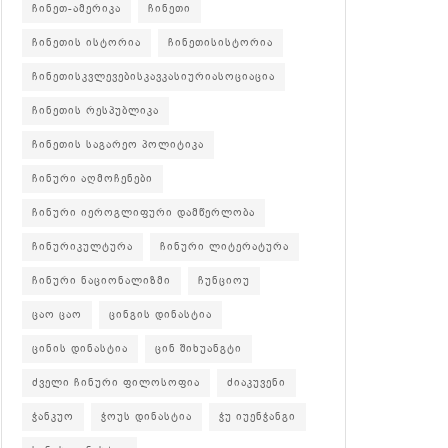
ჩინეთ-ამერიკა
ჩინეთი
ჩინეთის ისტორია
ჩინეთისისტორია
ჩინეთისკვლევებისკავკასიურიასოციაცია
ჩინეთის რესპუბლიკა
ჩინეთის საგარეო პოლიტიკა
ჩინური აღმოჩენები
ჩინური იეროგლიფური დამწერლობა
ჩინურიკულტურა
ჩინური ლიტერატურა
ჩინური ნაციონალიზმი
ჩუნციოუ
ცაო ცაო
ცინგის დინასტია
ცინის დინასტია
ცინ შიხუანგტი
ძველი ჩინური ფილოსოფია
ძიაკუვენი
ჭანკუო
ჭოუს დინასტია
ჭუ იუენჭანგი