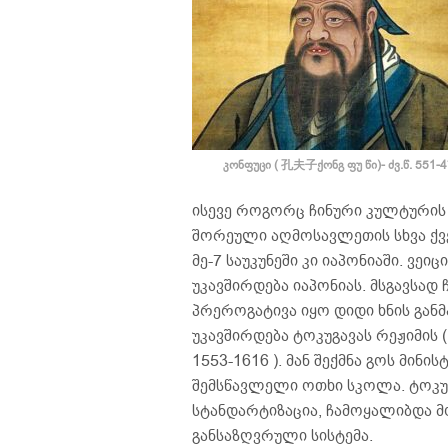
კონფუცი ( 孔夫子ქონგ ფუ წი)- ძვ.წ. 551-
ისევე როგორც ჩინური კულტურის 
შორეული აღმოსავლეთის სხვა ქვეყ
მე-7 საუკუნეში კი იაპონიაში. ვე
უკავშირდება იაპონიას. მსგავსად
პრეროგატივა იყო დიდი ხნის გან
უკავშირდება ტოკუგავას რეჟიმის (
1553-1616 ). მან შექმნა გოს მინ
შემსწავლელი ოთხი სკოლა. ტოკუგ
სტანდარტიზაცია, ჩამოყალიბდა მ
განსაზღვრული სისტემა.