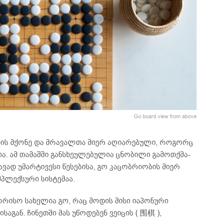
Go board view from above
იის მქონე და მრავალთა მიერ აღიარებული, როგორც
ა. ამ თამაშში განსხეულებულია ცნობილი გამოთქმა-
ავად უმარტივესი წესებისა, გო კაცობრიობის მიერ
პლექსური სისტემაა.
რისო სახელია გო, რაც მოდის მისი იაპონური
საგან. ჩინეთში მას უწოდებენ ვეიცის ( 围棋 ),