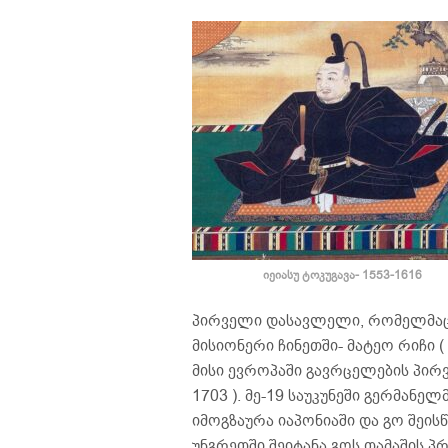
იეიასუ ტოკუგავა- 1553-1616
პირველი დასავლელი, რომელმაც 
მისიონერი ჩინეთში- მატეო რიჩი (
მისი ევროპაში გავრცელების პირ
1703 ). მე-19 საუკუნეში გერმანე
იმოგზაურა იაპონიაში და გო შეისწ
უნგრეთში შეიტანა გოს თამაშის პრ