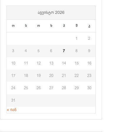
ᲐᲒᲕᲘᲡᲢᲝ 2026
ო
ს
ო
ხ
პ
შ
კ
1
2
3
4
5
6
7
8
9
10
11
12
13
14
15
16
17
18
19
20
21
22
23
24
25
26
27
28
29
30
31
« იან