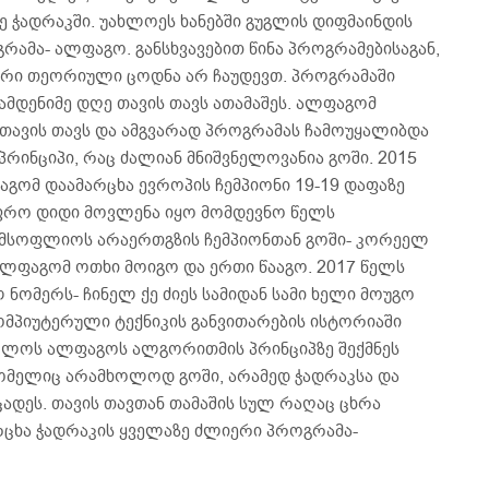
ე ჭადრაკში. უახლოეს ხანებში გუგლის დიფმაინდის
გრამა- ალფაგო. განსხვავებით წინა პროგრამებისაგან,
არი თეორიული ცოდნა არ ჩაუდევთ. პროგრამაში
რამდენიმე დღე თავის თავს ათამაშეს. ალფაგომ
 თავის თავს და ამგვარად პროგრამას ჩამოუყალიბდა
პრინციპი, რაც ძალიან მნიშვნელოვანია გოში. 2015
გომ დაამარცხა ევროპის ჩემპიონი 19-19 დაფაზე
უფრო დიდი მოვლენა იყო მომდევნო წელს
 მსოფლიოს არაერთგზის ჩემპიონთან გოში- კორეელ
ალფაგომ ოთხი მოიგო და ერთი წააგო. 2017 წელს
ნომერს- ჩინელ ქე ძიეს სამიდან სამი ხელი მოუგო
მპიუტერული ტექნიკის განვითარების ისტორიაში
ბოლოს ალფაგოს ალგორითმის პრინციპზე შექმნეს
ომელიც არამხოლოდ გოში, არამედ ჭადრაკსა და
სცადეს. თავის თავთან თამაშის სულ რაღაც ცხრა
რცხა ჭადრაკის ყველაზე ძლიერი პროგრამა-