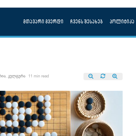
მთავარი გვერდი
ჩვენს შესახებ
პოლიტიკა
რია
,
კულტურა
11 min read