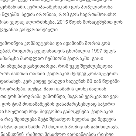
 გერმანიაში. ევროპა-ამერიკაში გოს პოპულარობა
იან წლებში. ბედის ირონიაა, რომ გოს საერთაშორისო
მისი კვლავ აღორძინება. 2015 წლის მონაცემებით გოს
ვეყანაა გაწევრიანებული.
გამოიწვია კომპიუტერსა და ადამიანს შორის გოს
ებამ. როგორც ყველასათვის ცნობილია 1997 წელს
აამარცხა მსოფლიო ჩემპიონი ჭადრაკში- გარი
ბი იმდენად განვითარდა, რომ უკვე შეუძლებელია
როს მათთან თამაში. ჭადრაკის შემდეგ კომპიუტერის
აისახეს. ჯერ კიდევ გასული საუკუნის 60-იან წლებში
როგრამები. თუმცა, მათი თამაშის დონე ძალიან
თი გოს პროგრამა გამოჩნდა, მაგრამ ვერცერთი ვერ
 გოს ტოპ მოთამაშეების დასამარცხებლად საჭირო
ლი სრულიად სხვა მიდგომის გამოყენება. ჭადრაკის
ა რაც შეიძლება მეტი შესაძლო სვლისა და შედეგის
 სტოკფიში წამში 70 მილიონ პოზიციას განიხილავს.
 წააწყდნენ, რამეთუ შესაძლო ვარიანტების რიცხვი