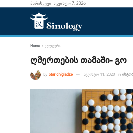
პარასკევი, აგვისტო 7, 2026
Home
კულტურა
ღმერთების თამაში- გო
by
otar chigladze
აგვისტო 11, 2020
in
ისტო